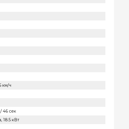
.5 км/ч
 / 46 сек
, 18.5 кВт