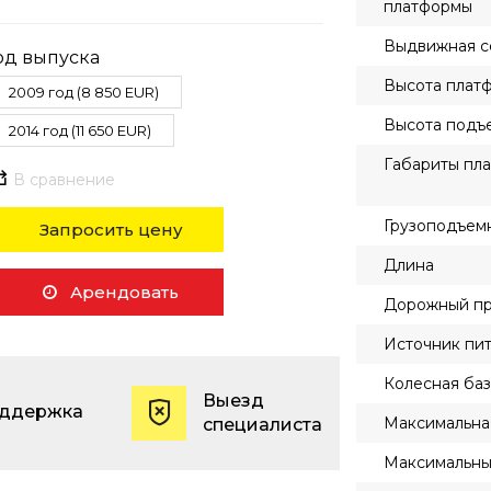
платформы
Выдвижная с
од выпуска
Высота плат
2009 год (8 850 EUR)
Высота подъ
2014 год (11 650 EUR)
Габариты пл
В сравнение
Грузоподъем
Запросить цену
Длина
Арендовать
Дорожный пр
Источник пи
Колесная баз
Выезд
оддержка
Максимальна
специалиста
Максимальны