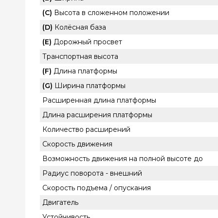
(C)
Высота в сложенном положении
(D)
Колёсная база
(E)
Дорожный просвет
Транспортная высота
(F)
Длина платформы
(G)
Ширина платформы
Расширенная длина платформы
Длина расширения платформы
Количество расширений
Скорость движения
Возможность движения на полной высоте до
Радиус поворота - внешний
Скорость подъема / опускания
Двигатель
Устойчивость