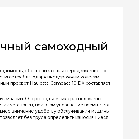
ичный самоходный
оходимость, обеспечивающая передвижение по
стигается благодаря внедорожным колёсам,
ый просвет Haulotte Compact 10 DX составляет
бслуживании. Опоры подъемника расположены
 их установки, при этом управление всеми 4-мя
льное внимание удобству обслуживания машины,
позволяет без труда определить износившиеся