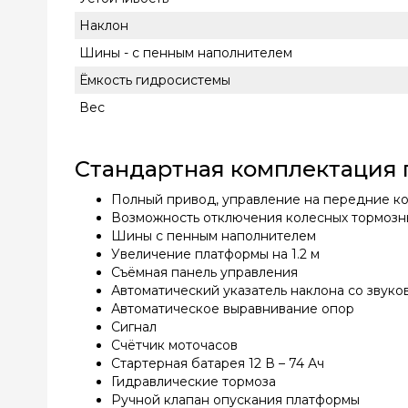
Наклон
Шины - с пенным наполнителем
Ёмкость гидросистемы
Вес
Стандартная комплектация 
Полный привод, управление на передние к
Возможность отключения колесных тормозн
Шины с пенным наполнителем
Увеличение платформы на 1.2 м
Съёмная панель управления
Автоматический указатель наклона со звуко
Автоматическое выравнивание опор
Сигнал
Счётчик моточасов
Стартерная батарея 12 В – 74 Ач
Гидравлические тормоза
Ручной клапан опускания платформы