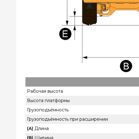
Рабочая высота
Высота платформы
Грузоподъёмность
Грузоподъёмность при расширении
(A)
Длина
(B)
Ширина