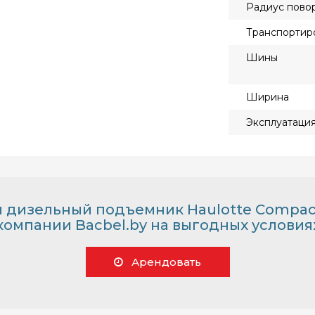
Радиус пово
Транспортир
Шины
Ширина
Эксплуатаци
дизельный подъемник Haulotte Compact 
компании Bacbel.by на выгодных условия
Арендовать