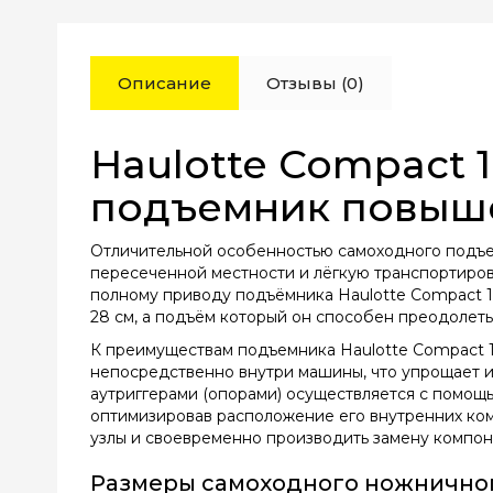
Описание
Отзывы (0)
Haulotte Compact
подъемник повыш
Отличительной особенностью самоходного подъе
пересеченной местности и лёгкую транспортиров
полному приводу подъёмника Haulotte Compact 1
28 см, а подъём который он способен преодолеть
К преимуществам подъемника Haulotte Compact 
непосредственно внутри машины, что упрощает их
аутриггерами (опорами) осуществляется с помощ
оптимизировав расположение его внутренних ком
узлы и своевременно производить замену компон
Размеры самоходного ножничног