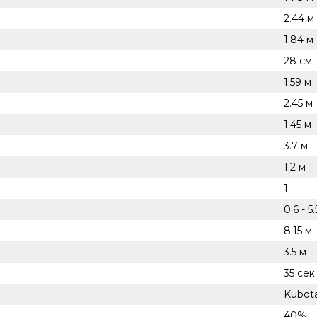
2.44 м
1.84 м
28 см
1.59 м
2.45 м
1.45 м
3.7 м
1.2 м
1
0.6 - 5
8.15 м
3.5 м
35 сек
Kubota
40%