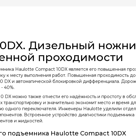
 10DX. Дизельный ножн
енной проходимости
мника Haulotte Compact 10DX является его повышенная пр
ку к месту выполнения работ. Повышенная проходимость до
0 DX и автоматической блокировкой дифференциала. Дорожн
 - 40%.
10 DX можно также отнести его надёжность и простоту в о
 транспортировку и значительно экономит место и время для
ью одного переключателя. Инженеры Haulotte уделили отде
понентов. Встроенное устройство диагностики подъемника 
ентов и жидкостей.
о подъемника Haulotte Compact 10DX