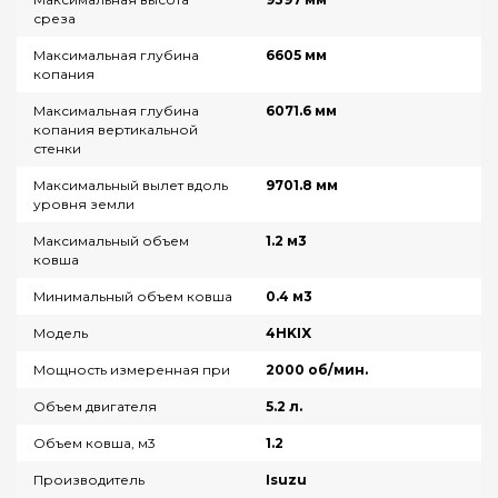
среза
Максимальная глубина
6605 мм
копания
Максимальная глубина
6071.6 мм
копания вертикальной
стенки
Максимальный вылет вдоль
9701.8 мм
уровня земли
Максимальный объем
1.2 м3
ковша
Минимальный объем ковша
0.4 м3
Модель
4HKIX
Мощность измеренная при
2000 об/мин.
Объем двигателя
5.2 л.
Объем ковша, м3
1.2
Производитель
Isuzu