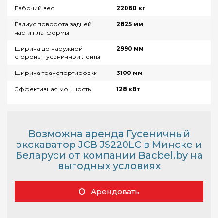
Рабочий вес
22060 кг
Радиус поворота задней
2825 мм
части платформы
Ширина до наружной
2990 мм
стороны гусеничной ленты
Ширина транспортировки
3100 мм
Эффективная мощность
128 кВт
Возможна аренда Гусеничный
экскаватор JCB JS220LC в Минске и
Беларуси от компании Bacbel.by на
выгодных условиях
Арендовать