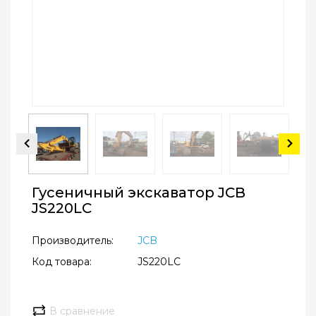
Гусеничный экскаватор JCB
JS220LC
Производитель:
JCB
Код товара:
JS220LC
В сравнение