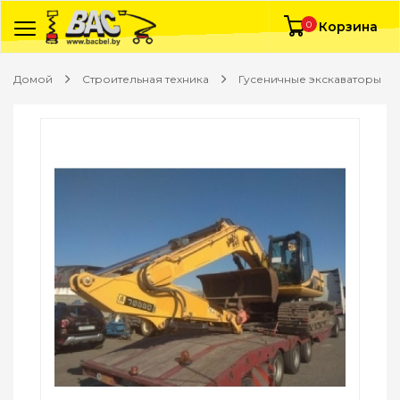
0
Корзина
Домой
Строительная техника
Гусеничные экскаваторы