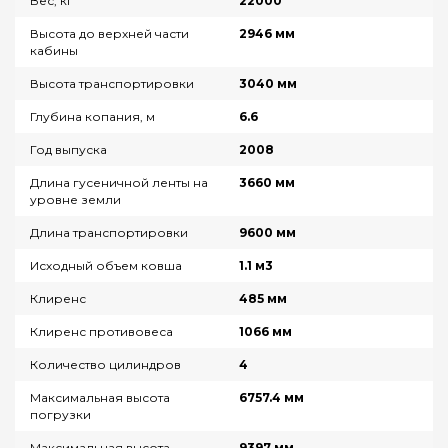
Вес, кг
22000
Высота до верхней части
2946 мм
кабины
Высота транспортировки
3040 мм
Глубина копания, м
6.6
Год выпуска
2008
Длина гусеничной ленты на
3660 мм
уровне земли
Длина транспортировки
9600 мм
Исходный объем ковша
1.1 м3
Клиренс
485 мм
Клиренс противовеса
1066 мм
Количество цилиндров
4
Максимальная высота
6757.4 мм
погрузки
Максимальная высота
9397 мм